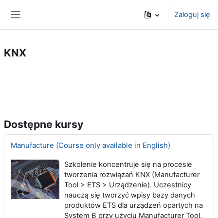
Przejdź do głównej zawartości
Zaloguj się
Panel boczny
KNX
Dostępne kursy
Manufacture (Course only available in English)
Szkolenie koncentruje się na procesie
tworzenia rozwiązań KNX (Manufacturer
Tool > ETS > Urządzenie). Uczestnicy
nauczą się tworzyć wpisy bazy danych
produktów ETS dla urządzeń opartych na
System B przy użyciu Manufacturer Tool,