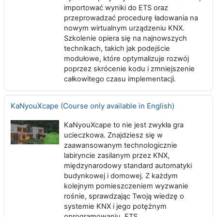
importować wyniki do ETS oraz
przeprowadzać procedurę ładowania na
nowym wirtualnym urządzeniu KNX.
Szkolenie opiera się na najnowszych
technikach, takich jak podejście
modułowe, które optymalizuje rozwój
poprzez skrócenie kodu i zmniejszenie
całkowitego czasu implementacji.
KaNyouXcape (Course only available in English)
KaNyouXcape to nie jest zwykła gra
ucieczkowa. Znajdziesz się w
zaawansowanym technologicznie
labiryncie zasilanym przez KNX,
międzynarodowy standard automatyki
budynkowej i domowej. Z każdym
kolejnym pomieszczeniem wyzwanie
rośnie, sprawdzając Twoją wiedzę o
systemie KNX i jego potężnym
oprogramowaniu, ETS.