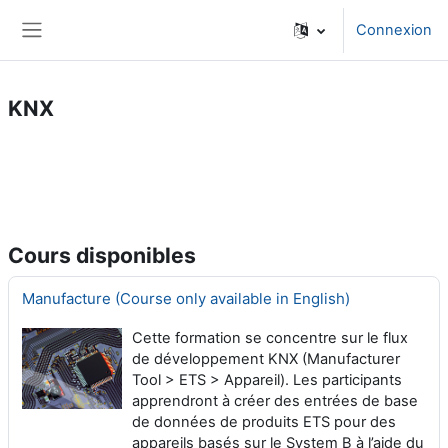
Passer au contenu principal
Connexion
Panneau latéral
KNX
Cours disponibles
Manufacture (Course only available in English)
Cette formation se concentre sur le flux
de développement KNX (Manufacturer
Tool > ETS > Appareil). Les participants
apprendront à créer des entrées de base
de données de produits ETS pour des
appareils basés sur le System B à l’aide du